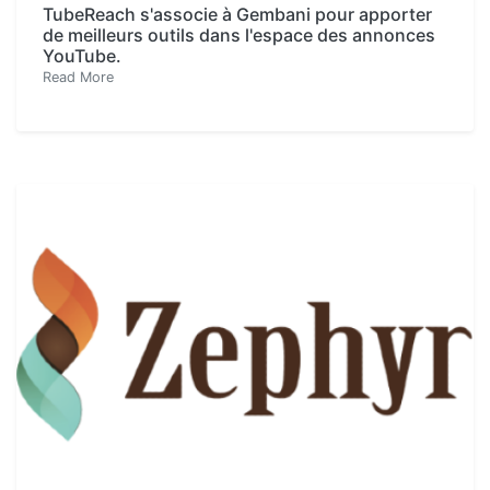
TubeReach s'associe à Gembani pour apporter
de meilleurs outils dans l'espace des annonces
YouTube.
Read More