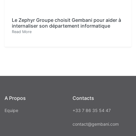
Le Zephyr Groupe choisit Gembani pour aider à
internaliser son département informatique
Read More
A Propos
Contacts
Equipe
+33 7 86 35 54 47
contact@gembani.com