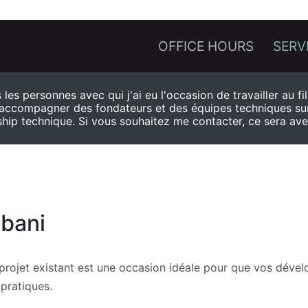
OFFICE HOURS
SERV
les personnes avec qui j'ai eu l'occasion de travailler au fi
'accompagner des fondateurs et des équipes techniques su
ership technique. Si vous souhaitez me contacter, ce sera avec
bani
projet existant est une occasion idéale pour que vos déve
 pratiques.