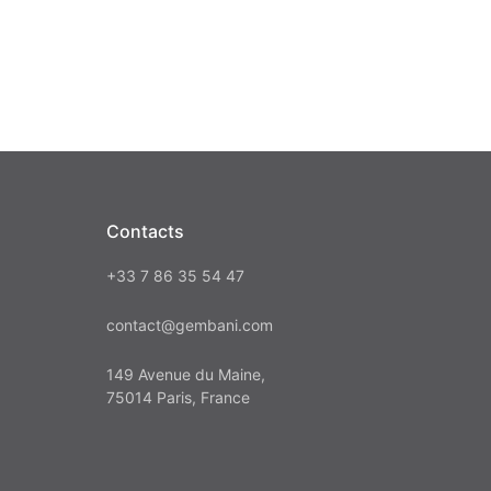
Contacts
+33 7 86 35 54 47
contact@gembani.com
149 Avenue du Maine,
75014 Paris, France