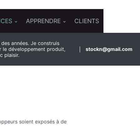
ICES
APPRENDRE
CLIENTS
l des années. Je construis
r le développement produit,
stockn@gmail.com
|
 plaisir.
loppeurs soient exposés à de