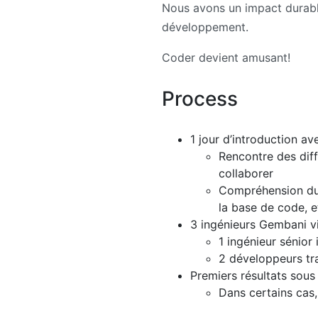
Nous avons un impact durabl
développement.
Coder devient amusant!
Process
1 jour d’introduction a
Rencontre des diff
collaborer
Compréhension du 
la base de code, e
3 ingénieurs Gembani v
1 ingénieur sénior 
2 développeurs tra
Premiers résultats sous
Dans certains cas,