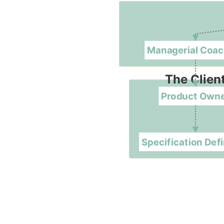
Managerial Coac
The Clien
Product Own
Specification Defi