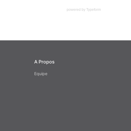
powered by
Typeform
A Propos
Equipe