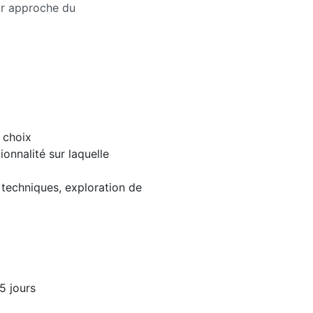
ur approche du
 choix
onnalité sur laquelle
techniques, exploration de
5 jours